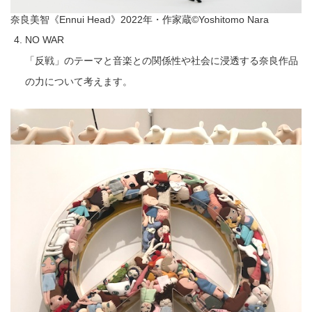
奈良美智《Ennui Head》2022年・作家蔵©︎Yoshitomo Nara
NO WAR
「反戦」のテーマと音楽との関係性や社会に浸透する奈良作品
の力について考えます。