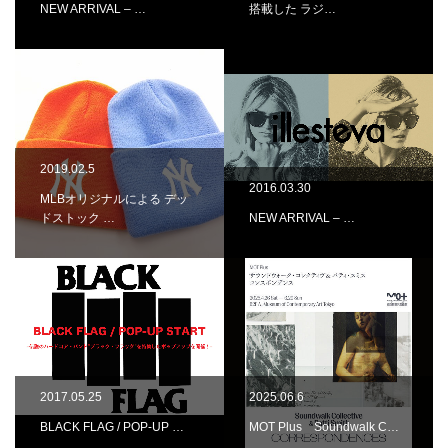
NEW ARRIVAL – …
搭載した ラジ…
2019.02.5
2016.03.30
MLBオリジナルによる デッ
ドストック …
NEW ARRIVAL – …
2017.05.25
2025.06.6
BLACK FLAG / POP-UP …
MOT Plus Soundwalk C…