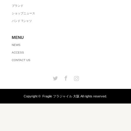
ブランド
ショップニュース
バンド Tシャツ
MENU
NEWS
ACCESS
CONTACT US
Twitter
Facebook
Instagram
Copyright ©
Fragile フラジャイル 大阪
All rights reserved.