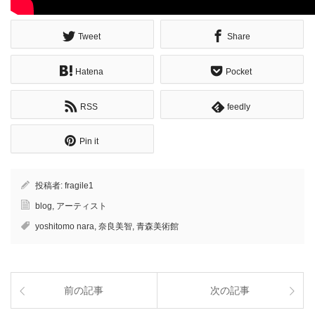
Tweet
Share
Hatena
Pocket
RSS
feedly
Pin it
投稿者:
fragile1
blog
,
アーティスト
yoshitomo nara
,
奈良美智
,
青森美術館
前の記事
次の記事