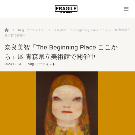
ホーム
blog
,
アーティスト
奈良美智「The Beginning Place ここから」展 青森県立
美術館で開催中
奈良美智「The Beginning Place ここか
ら」展 青森県立美術館で開催中
2023.12.13
blog
,
アーティスト