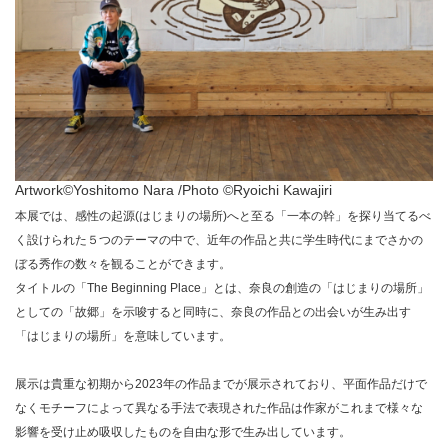
Artwork©︎Yoshitomo Nara /Photo ©︎Ryoichi Kawajiri
本展では、感性の起源(はじまりの場所)へと至る「一本の幹」を探り当てるべ
く設けられた５つのテーマの中で、近年の作品と共に学生時代にまでさかの
ぼる秀作の数々を観ることができます。
タイトルの「The Beginning Place」とは、奈良の創造の「はじまりの場所」
としての「故郷」を示唆すると同時に、奈良の作品との出会いが生み出す
「はじまりの場所」を意味しています。
展示は貴重な初期から2023年の作品までが展示されており、平面作品だけで
なくモチーフによって異なる手法で表現された作品は作家がこれまで様々な
影響を受け止め吸収したものを自由な形で生み出しています。