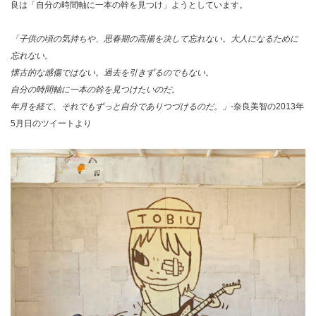
良は「自分の時間軸に一本の幹を見つけ」ようとしています。
「子供の頃の気持ちや、思春期の高揚を決して忘れない。大人になるために
忘れない。
懐古的な感傷ではない。過去を引きずるのでもない。
自分の時間軸に一本の幹を見つけたいのだ。
年月を経て、それでもずっと自分でありつづけるのだ。」
-奈良美智の2013年
5月日のツイートより