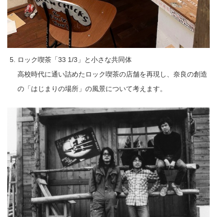
ロック喫茶「33 1/3」と小さな共同体
高校時代に通い詰めたロック喫茶の店舗を再現し、奈良の創造
の「はじまりの場所」の風景について考えます。