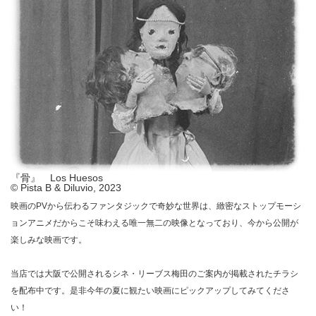
『骨』 Los Huesos
© Pista B & Diluvio, 2023
映画のPVから伝わるファンタジックで奇妙な世界は、緻密なストップモーシ
ョンアニメだからこそ味わえる唯一無二の映像となっており、今から公開が
楽しみな映画です。
当店では大阪で公開されるシネ・リーブス梅田のご案内が掲載されたチラシ
を配布中です。是非今年の夏に観たい映画にピックアップしてみてくださ
い！