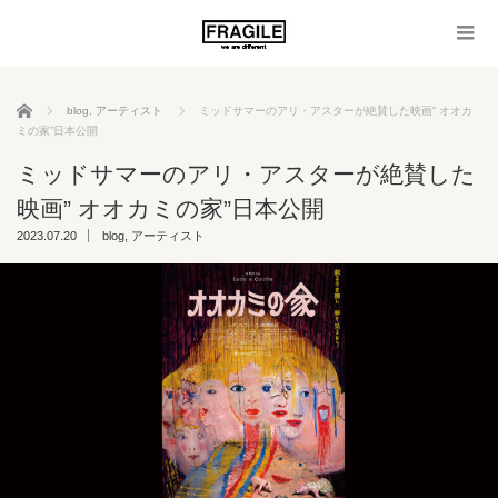
ホーム
blog
,
アーティスト
ミッドサマーのアリ・アスターが絶賛した映画” オオカ
ミの家”日本公開
ミッドサマーのアリ・アスターが絶賛した
映画” オオカミの家”日本公開
2023.07.20
blog
,
アーティスト