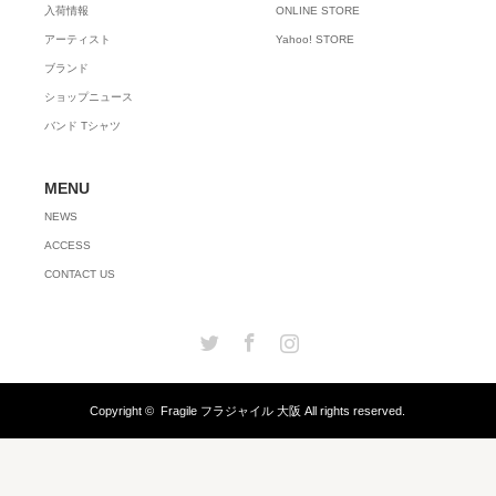
入荷情報
ONLINE STORE
アーティスト
Yahoo! STORE
ブランド
ショップニュース
バンド Tシャツ
MENU
NEWS
ACCESS
CONTACT US
Twitter
Facebook
Instagram
Copyright ©
Fragile フラジャイル 大阪
All rights reserved.