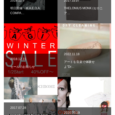
2016.12.9
2017.11.27
明日開催！M.A.E.D.A
THELONIUS MONK (セロニ
COMPA…
ア…
2022.11.18
2018.12.31
アートを音楽で体験せ
セールのお知らせ
よ”Dr…
2017.07.28
2020.05.19