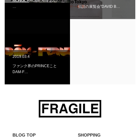
MONOCHROME A/W 2017
…
伝説の展覧会”DAVID B…
2019.03.4
ファンク界のPRINCEこと
DAM-F…
BLOG TOP
SHOPPING