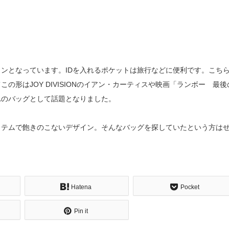
ンとなっています。IDを入れるポケットは旅行などに便利です。こち
形はJOY DIVISIONのイアン・カーティスや映画「ランボー 最後
れのバッグとして話題となりました。
イテムで飽きのこないデザイン。そんなバッグを探していたという方は
Hatena
Pocket
Pin it