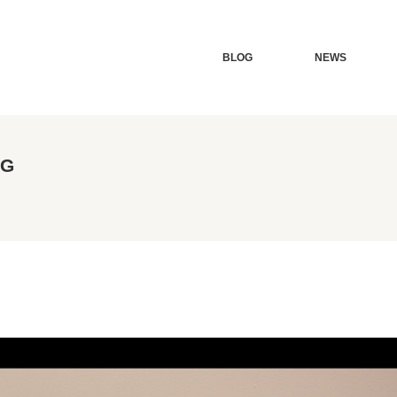
BLOG
NEWS
AG