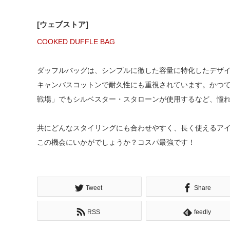
[ウェブストア]
COOKED DUFFLE BAG
ダッフルバッグは、シンプルに徹した容量に特化したデザイ
キャンバスコットンで耐久性にも重視されています。かつてこの
戦場」でもシルベスター・スタローンが使用するなど、憧
共にどんなスタイリングにも合わせやすく、長く使えるア
この機会にいかがでしょうか？コスパ最強です！
Tweet
Share
RSS
feedly