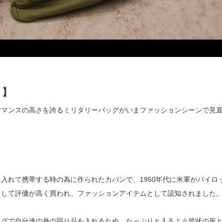
！】
ーマンスの高さを誇るミリタリーバッグがいまファッションシーンで見
入れて携帯する時の為に作られたカバンで、1950年代に米軍がパイロ
として評価が高く買われ、ファッションアイテムとして認知されました
ッグで自分達の身の回り品を入れるため、たっぷりと入るよう筒状の形