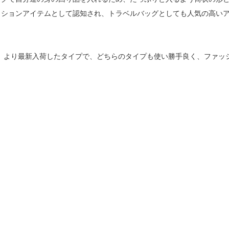
ッションアイテムとして認知され、トラベルバッグとしても人気の高い
ATION」より最新入荷したタイプで、どちらのタイプも使い勝手良く、ファッ