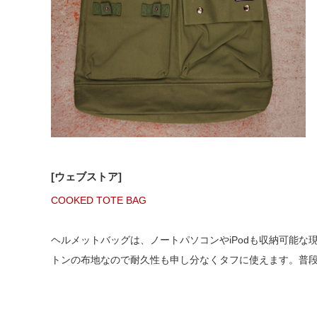
[ウェブストア]
COOKED TOTE BAG
ヘルメットバッグは、ノートパソコンやiPodも収納可能
トンの布地なので耐久性も申し分なくタフに使えます。普