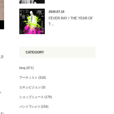
2026.07.10
FEVER RAY / THE YEAR OF
T…
CATEGORY
直さ
blog
(971)
アーティスト
(318)
エキシビジョン
(3)
ッ
ショップニュース
(176)
。
バンド Tシャツ
(154)
とな