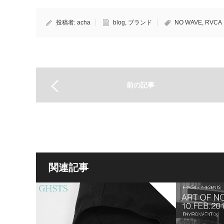
投稿者:
acha
blog
,
ブランド
NO WAVE
,
RVCA
前の記事
関連記事