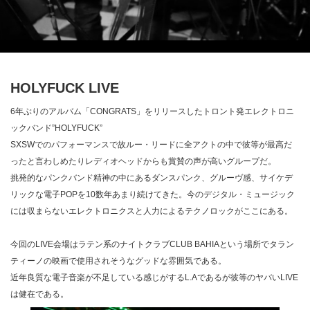
HOLYFUCK LIVE
6年ぶりのアルバム「CONGRATS」をリリースしたトロント発エレクトロニ
ックバンド”HOLYFUCK”
SXSWでのパフォーマンスで故ルー・リードに全アクトの中で彼等が最高だ
ったと言わしめたりレディオヘッドからも賞賛の声が高いグループだ。
挑発的なパンクバンド精神の中にあるダンスパンク、グルーヴ感、サイケデ
リックな電子POPを10数年あまり続けてきた。今のデジタル・ミュージック
には収まらないエレクトロニクスと人力によるテクノロックがここにある。
今回のLIVE会場はラテン系のナイトクラブCLUB BAHIAという場所でタラン
ティーノの映画で使用されそうなグッドな雰囲気である。
近年良質な電子音楽が不足している感じがするL.Aであるが彼等のヤバいLIVE
は健在である。