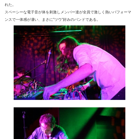
れた。
スペーシーな電子音が体を刺激しメンバー達が全員で激しく熱いパフォーマ
ンスで一体感が凄い、まさに”ツウ”好みのバンドである。