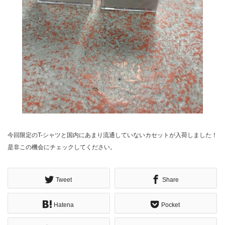
今回限定のT-シャツと国内にあまり流通していないカセットが入荷しました！
是非この機会にチェックしてください。
Tweet
Share
Hatena
Pocket