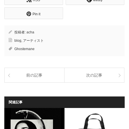
Pin it
投稿者:
acha
blog
,
アーティスト
Ghostemane
前の記事
次の記事
関連記事