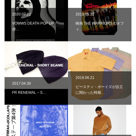
2020.07.22
2019.05.12
VOWWS DEATH POP UP
映画 THE WARRIORS のオフ
@…
ィ…
2019.06.21
2017.04.30
ビースティ・ボーイズが設立
FR RENEWAL – S…
に関わった時期…