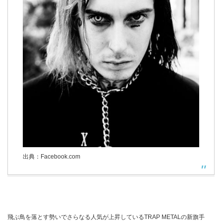
出典：Facebook.com
飛ぶ鳥を落とす勢いでさらなる人気が上昇しているTRAP METALの新旗手