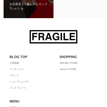
お宝発見！？超レアな ロック
Tシャツ を…
BLOG TOP
SHOPPING
入荷情報
ONLINE STORE
アーティスト
Yahoo! STORE
ブランド
ショップニュース
バンド Tシャツ
MENU