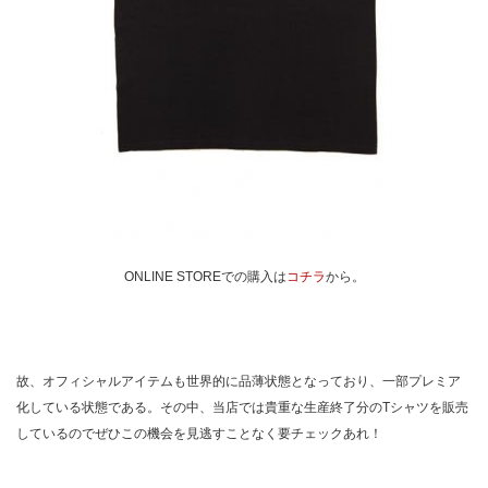
ONLINE STOREでの購入は
コチラ
から。
故、オフィシャルアイテムも世界的に品薄状態となっており、一部プレミア
化している状態である。その中、当店では貴重な生産終了分のTシャツを販売
しているのでぜひこの機会を見逃すことなく要チェックあれ！