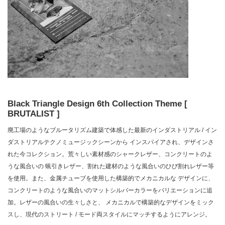
Black Triangle Design 6th Collection Theme [
BRUTALIST ]
廃工場のようなブルータリズム建築で体感した最新のインダストリアル / イン
ダストリアルテクノミュージックシーンから インスパイアされ、デザインさ
れた今コレクション。荒々しい素材感のシャークレザー、コンクリートのよ
うな風合いの 蝋引きレザー、割れた建材のような風合いのひび割れレザー等
を使用。また、金属チューブを使用した構築的でメカニカルな デザインに、
コンクリートのような風合いのマットシルバーカラーをバリエーションに追
加。レザーの風合いの生々しさと、 メカニカルで構築的なデザインをミック
スし、現代のストリート / モード両スタイルにマッチするようにアレンジ。