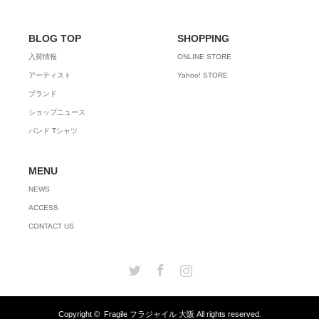
BLOG TOP
SHOPPING
入荷情報
ONLINE STORE
アーティスト
Yahoo! STORE
ブランド
ショップニュース
バンド Tシャツ
MENU
NEWS
ACCESS
CONTACT US
Twitter
Facebook
Instagram
Copyright ©
Fragile フラジャイル 大阪
All rights reserved.