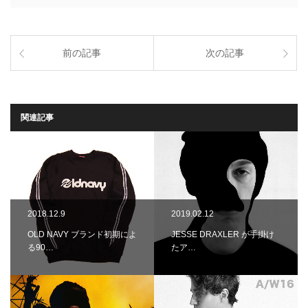
前の記事
次の記事
関連記事
2018.12.9
2019.02.12
OLD NAVY ブランド初期によ
JESSE DRAXLER が手掛け
る90…
たア…