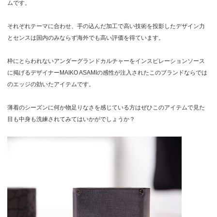
ムです。
それぞれテーマに合わせ、手の込んだ加工で高い技術を投影したデザイン力
とセンスは国内のみならず海外でも高い評価を得ています。
枠にとらわれないアンダーグランドカルチャーをインスピレーションソース
に掲げるデザイナーMAIKO ASAMIの感性が注入されたこのブランドならでは
のエッジの効いたアイテムです。
薄着のシーズンに何か物足りなさを感じている方はぜひこのアイテムで見た
目も中身も洗練されてみてはいかがでしょうか？