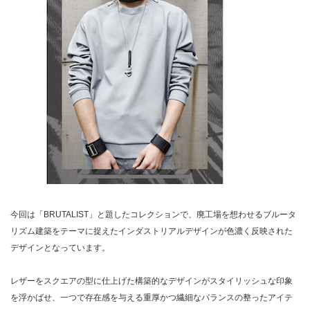
今回は「BRUTALIST」と題したコレクションで、廃工場を想わせるブルータ
リズム建築をテーマに捉えたインダストリアルデザインが色濃く反映された
デザインとなっています。
レザーをスクエアの型に仕上げた構築的なデザインがスタイリッシュな印象
を浮かばせ、一つで存在感を与える重厚かつ繊細なバランスの整ったアイテ