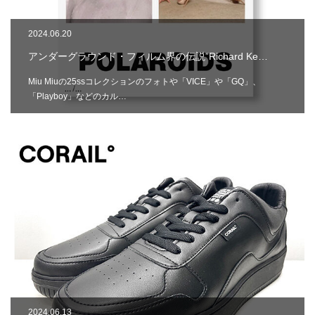
2024.06.20
アンダーグラウンド・フィルム界の伝説”Richard Ke…
Miu Miuの25ssコレクションのフォトや「VICE」や「GQ」、
「Playboy」などのカル…
2024.06.13