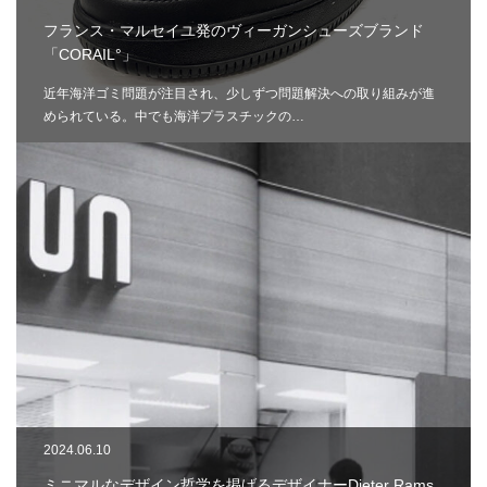
フランス・マルセイユ発のヴィーガンシューズブランド
「CORAIL°」
近年海洋ゴミ問題が注目され、少しずつ問題解決への取り組みが進
められている。中でも海洋プラスチックの…
2024.06.10
ミニマルなデザイン哲学を掲げるデザイナーDieter Rams