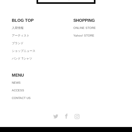
BLOG TOP
SHOPPING
入荷情報
ONLINE STORE
アーティスト
Yahoo! STORE
ブランド
ショップニュース
バンド Tシャツ
MENU
NEWS
ACCESS
CONTACT US
Twitter
Facebook
Instagram