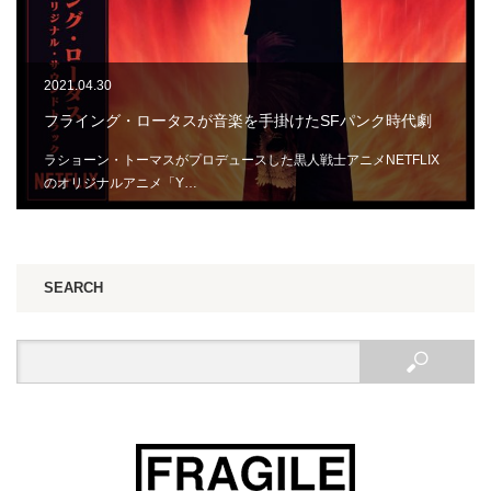
2021.04.30
フライング・ロータスが音楽を手掛けたSFパンク時代劇
ラショーン・トーマスがプロデュースした黒人戦士アニメNETFLIX
のオリジナルアニメ「Y…
SEARCH