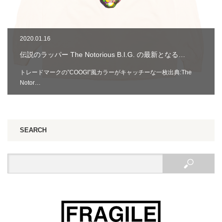
2020.01.16
伝説のラッパー The Notorious B.I.G. の最新となる…
トレードマークの”COOGI”風カラーがキャッチーな一枚出典:The
Notor…
SEARCH