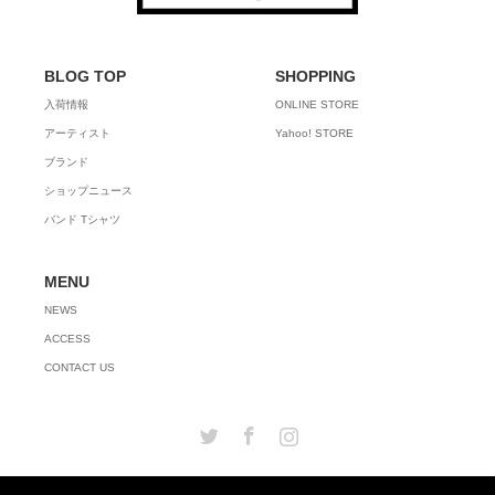
BLOG TOP
SHOPPING
入荷情報
ONLINE STORE
アーティスト
Yahoo! STORE
ブランド
ショップニュース
バンド Tシャツ
MENU
NEWS
ACCESS
CONTACT US
Twitter
Facebook
Instagram