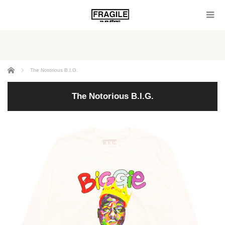
ホーム
The Notorious B.I.G.
The Notorious B.I.G.