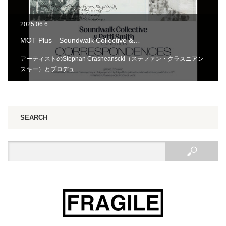
2025.06.6
MOT Plus Soundwalk Collective &…
アーティストのStephan Crasneanscki（ステファン・クラスニアン
スキー）とプロデュ…
SEARCH