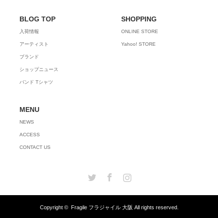
BLOG TOP
SHOPPING
入荷情報
ONLINE STORE
アーティスト
Yahoo! STORE
ブランド
ショップニュース
バンド Tシャツ
MENU
NEWS
ACCESS
CONTACT US
Twitter
Facebook
Instagram
Copyright ©
Fragile フラジャイル 大阪
All rights reserved.