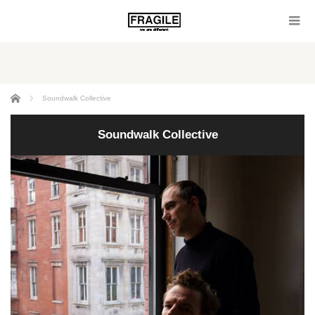
ホーム
Soundwalk Collective
Soundwalk Collective