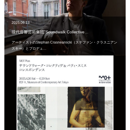
2025.06.13
現代音響芸術集団”Soundwalk Collective…
アーティストのStephan Crasneanscki（ステファン・クラスニアン
スキー）とプロデュ…