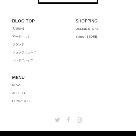
BLOG TOP
SHOPPING
入荷情報
ONLINE STORE
アーティスト
Yahoo! STORE
ブランド
ショップニュース
バンド Tシャツ
MENU
NEWS
ACCESS
CONTACT US
Twitter
Facebook
Instagram