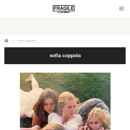
ホーム
sofia coppola
sofia coppola