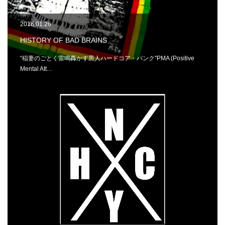
2016.01.26
HISTORY OF BAD BRAINS
“稲妻のごとく雷鳴轟かす黒人ハードコア・パンク"PMA (Positive
Mental Att…