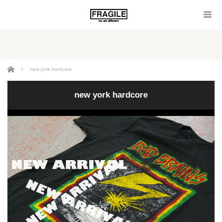
ホーム
new york hardcore
new york hardcore