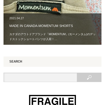
2021.04.27
MADE IN CANADA-MOMENTUM SHORTS
カナダのアウトドアブランド「MOMENTUM」(モーメンタム)のデッ
ドストックショートパンツが入荷！…
SEARCH