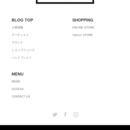
BLOG TOP
SHOPPING
入荷情報
ONLINE STORE
アーティスト
Yahoo! STORE
ブランド
ショップニュース
バンド Tシャツ
MENU
NEWS
ACCESS
CONTACT US
Twitter
Facebook
Instagram