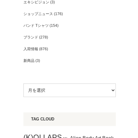
エキシビジョン
(3)
ショップニュース
(176)
バンド Tシャツ
(154)
ブランド
(278)
入荷情報
(876)
新商品
(3)
TAG CLOUD
(K)OLLAPS