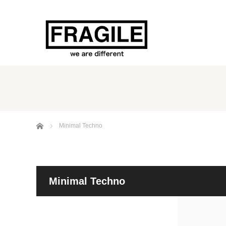
ホーム
Minimal Techno
Minimal Techno