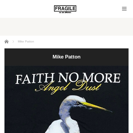
ホーム
Mike Patton
Mike Patton