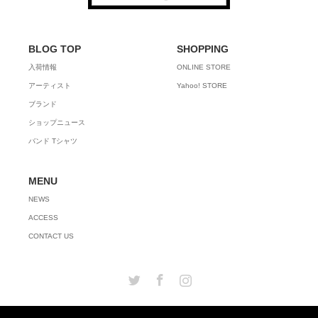
BLOG TOP
SHOPPING
入荷情報
ONLINE STORE
アーティスト
Yahoo! STORE
ブランド
ショップニュース
バンド Tシャツ
MENU
NEWS
ACCESS
CONTACT US
Twitter
Facebook
Instagram