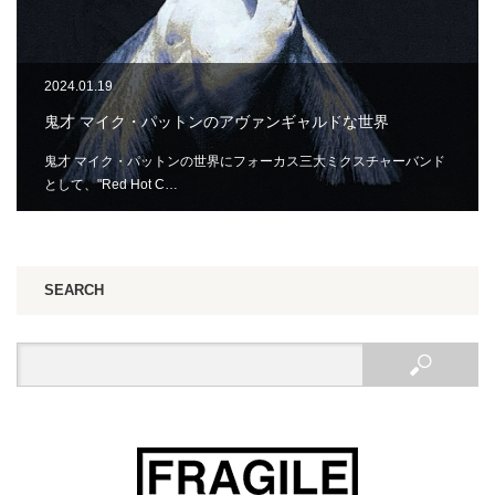
2024.01.19
鬼才 マイク・パットンのアヴァンギャルドな世界
鬼才 マイク・パットンの世界にフォーカス三大ミクスチャーバンド
として、"Red Hot C…
SEARCH