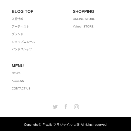
BLOG TOP
SHOPPING
入荷情報
ONLINE STORE
アーティスト
Yahoo! STORE
ブランド
ショップニュース
バンド Tシャツ
MENU
NEWS
ACCESS
CONTACT US
Twitter
Facebook
Instagram
Copyright ©
Fragile フラジャイル 大阪
All rights reserved.