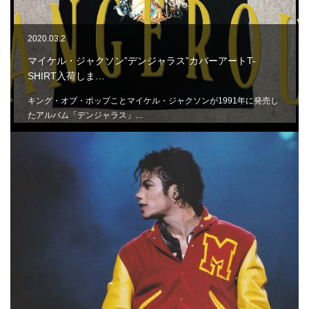
2020.03.2
マイケル・ジャクソン”デンジャラス”カバーアートT-
SHIRT入荷しま…
キング・オブ・ポップことマイケル・ジャクソンが1991年に発売し
たアルバム「デンジャラス」…