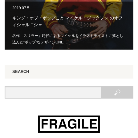
2019.07.5
キング・オブ・ポップこと マイケル・ジャクソン のオフ
ィシャル Tシャ…
名作「スリラー」時代によるマイケルをイラストテイストに落とし
込んだ”ポップ”なデザインONL…
SEARCH