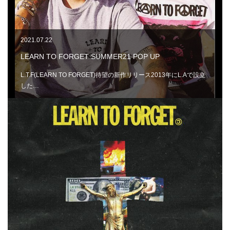
2021.07.22
LEARN TO FORGET SUMMER21 POP UP
L.T.F(LEARN TO FORGET)待望の新作リリース2013年にL.Aで設立
した…