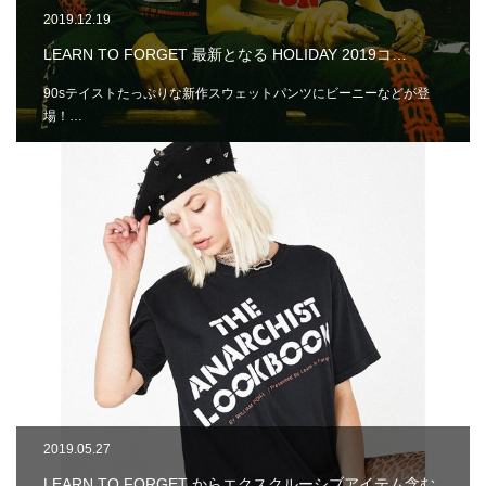
2019.12.19
LEARN TO FORGET 最新となる HOLIDAY 2019コ…
90sテイストたっぷりな新作スウェットパンツにビーニーなどが登
場！…
2019.05.27
LEARN TO FORGET からエクスクルーシブアイテム含む