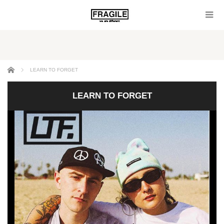
ホーム
LEARN TO FORGET
LEARN TO FORGET