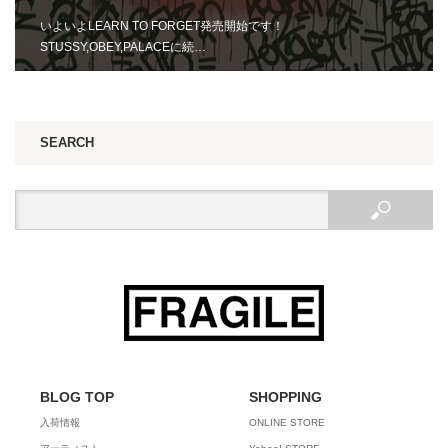
いよいよLEARN TO FORGET発売開始です！
STUSSY,OBEY,PALACEに続…
SEARCH
BLOG TOP
SHOPPING
入荷情報
ONLINE STORE