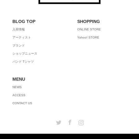
BLOG TOP
SHOPPING
入荷情報
ONLINE STORE
アーティスト
Yahoo! STORE
ブランド
ショップニュース
バンド Tシャツ
MENU
NEWS
ACCESS
CONTACT US
Twitter
Facebook
Instagram