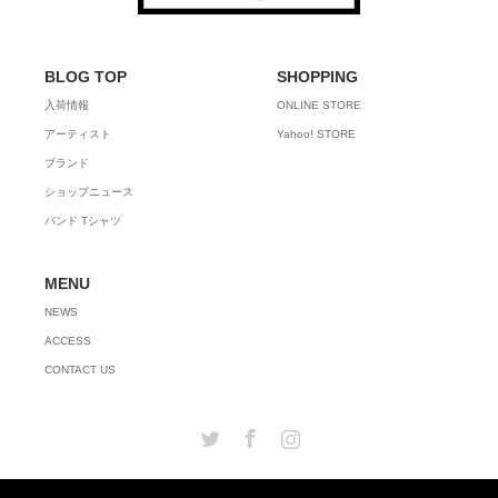
BLOG TOP
SHOPPING
入荷情報
ONLINE STORE
アーティスト
Yahoo! STORE
ブランド
ショップニュース
バンド Tシャツ
MENU
NEWS
ACCESS
CONTACT US
Twitter
Facebook
Instagram