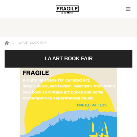
ホーム
LA ART BOOK FAIR
LA ART BOOK FAIR