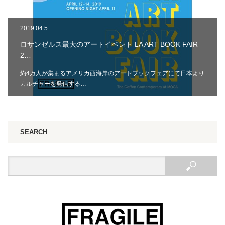
2019.04.5
ロサンゼルス最大のアートイベント LA ART BOOK FAIR
2…
約4万人が集まるアメリカ西海岸のアートブックフェアにて日本より
カルチャーを発信する…
SEARCH