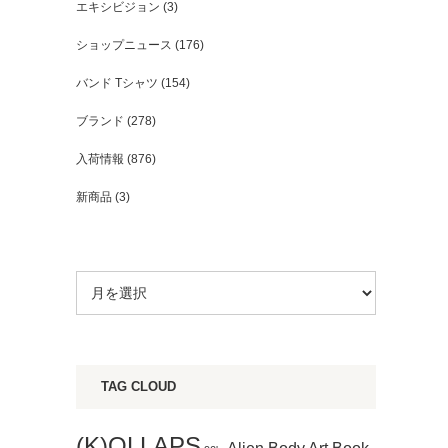
エキシビジョン
(3)
ショップニュース
(176)
バンド Tシャツ
(154)
ブランド
(278)
入荷情報
(876)
新商品
(3)
TAG CLOUD
(K)OLLAPS