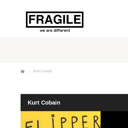
ホーム
Kurt Cobain
Kurt Cobain