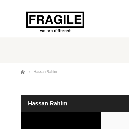
ホーム
Hassan Rahim
Hassan Rahim