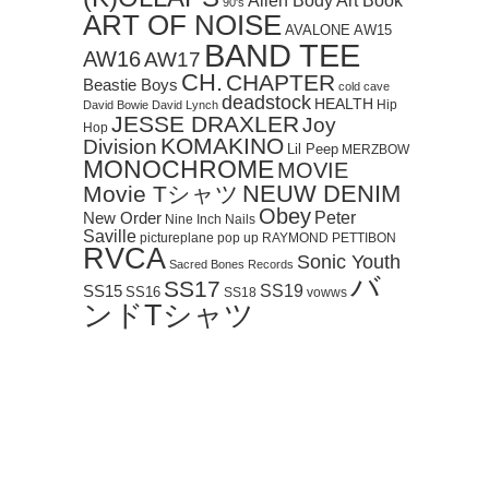
Art Book
Alien Body
90's
ART OF NOISE
AVALONE
AW15
BAND TEE
AW16
AW17
CH.
CHAPTER
Beastie Boys
cold cave
deadstock
HEALTH
Hip
David Bowie
David Lynch
JESSE DRAXLER
Joy
Hop
KOMAKINO
Division
Lil Peep
MERZBOW
MONOCHROME
MOVIE
NEUW DENIM
Movie Tシャツ
Obey
Peter
New Order
Nine Inch Nails
Saville
pictureplane
pop up
RAYMOND PETTIBON
RVCA
Sonic Youth
Sacred Bones Records
バ
SS17
SS19
SS15
SS16
SS18
vowws
ンドTシャツ