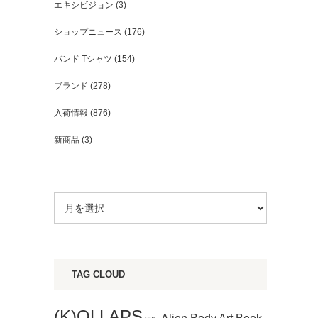
エキシビジョン
(3)
ショップニュース
(176)
バンド Tシャツ
(154)
ブランド
(278)
入荷情報
(876)
新商品
(3)
TAG CLOUD
(K)OLLAPS