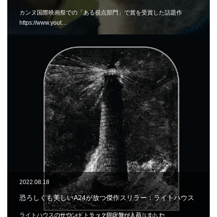
カンヌ国際映画祭での「ある視点部門」で賞を受賞した話題作
https://www.yout…
2022.08.18
恐ろしくも美しいA24が放つ傑作スリラー：ライトハウス
ライトハウスのサウンドトラック限定盤が入荷しました