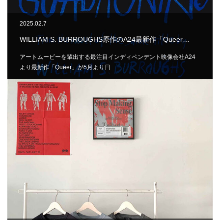
2025.02.7
WILLIAM S. BURROUGHS原作のA24最新作「Queer…
アートムービーを輩出する最注目インディペンデント映像会社A24
より最新作「Queer」が5月より日…