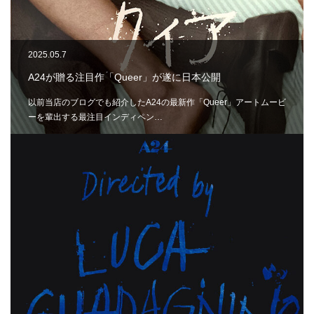
2025.05.7
A24が贈る注目作「Queer」が遂に日本公開
以前当店のブログでも紹介したA24の最新作「Queer」アートムービ
ーを輩出する最注目インディペン…