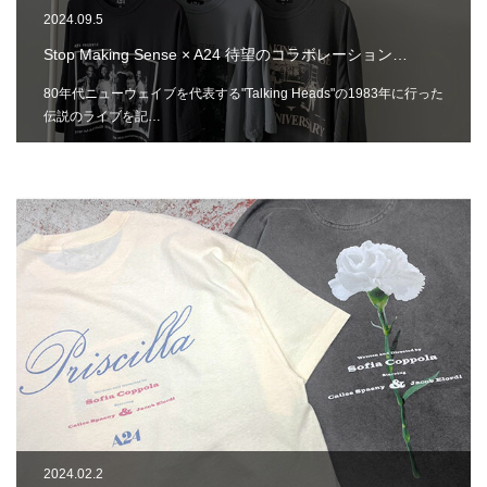
2024.09.5
Stop Making Sense × A24 待望のコラボレーション…
80年代ニューウェイブを代表する"Talking Heads"の1983年に行った
伝説のライブを記…
2024.02.2