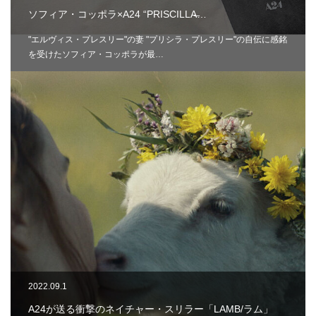
ソフィア・コッポラ×A24 “PRISCILLA̶…
"エルヴィス・プレスリー"の妻 "プリシラ・プレスリー"の自伝に感銘
を受けたソフィア・コッポラが最…
2022.09.1
A24が送る衝撃のネイチャー・スリラー「LAMB/ラム」