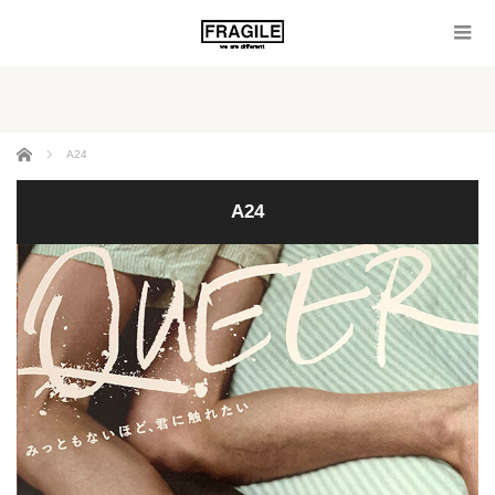
ホーム
A24
A24