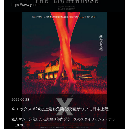
https://www.youtube…
2022.06.23
X-エックス A24史上最も危険な映画がついに日本上陸
殺人マシーン化した老夫婦３部作シリーズのスタイリッシュ・ホラ
ー1979…