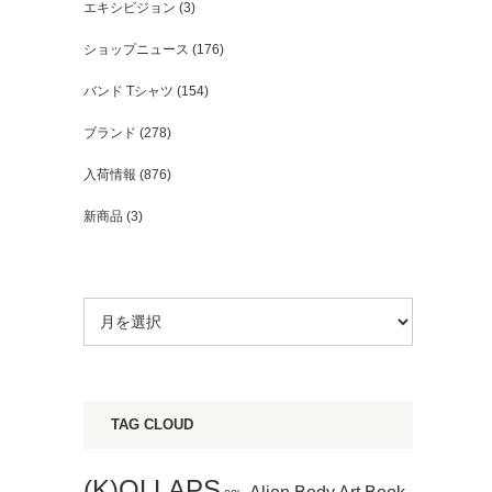
エキシビジョン
(3)
ショップニュース
(176)
バンド Tシャツ
(154)
ブランド
(278)
入荷情報
(876)
新商品
(3)
TAG CLOUD
(K)OLLAPS