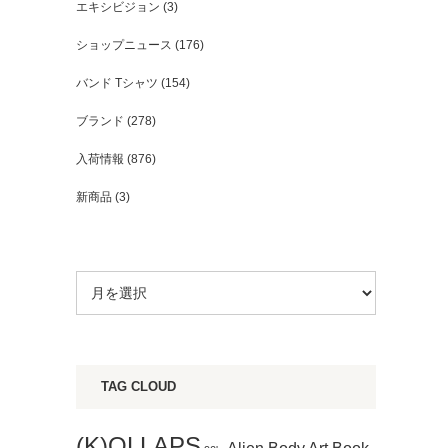
エキシビジョン
(3)
ショップニュース
(176)
バンド Tシャツ
(154)
ブランド
(278)
入荷情報
(876)
新商品
(3)
TAG CLOUD
(K)OLLAPS