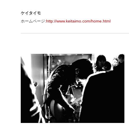
ケイタイモ
ホームページ:
http://www.keitaimo.com/home.html