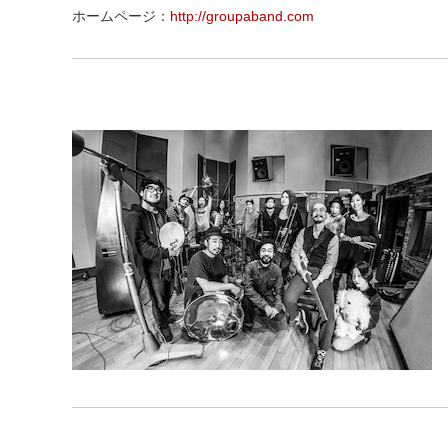
ホームページ：
http://groupaband.com