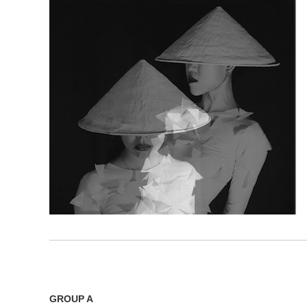
GROUP A