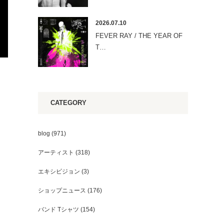
2026.07.10
FEVER RAY / THE YEAR OF
T…
CATEGORY
blog
(971)
アーティスト
(318)
エキシビジョン
(3)
ショップニュース
(176)
バンド Tシャツ
(154)