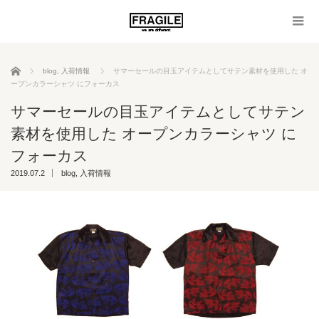
ホーム
blog
,
入荷情報
サマーセールの目玉アイテムとしてサテン素材を使用した オ
ープンカラーシャツ にフォーカス
サマーセールの目玉アイテムとしてサテン
素材を使用した オープンカラーシャツ に
フォーカス
2019.07.2
blog
,
入荷情報