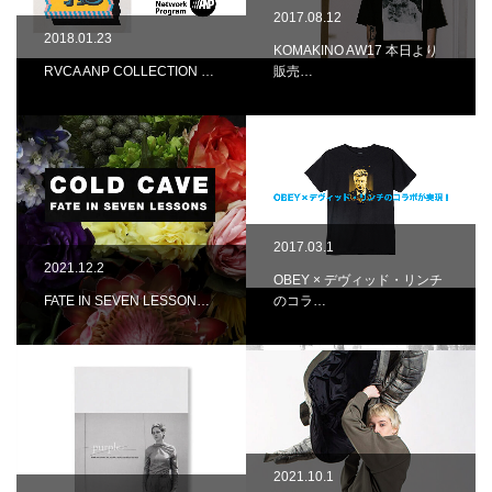
2017.08.12
2018.01.23
KOMAKINO AW17 本日より
RVCA ANP COLLECTION …
販売…
2017.03.1
2021.12.2
OBEY × デヴィッド・リンチ
FATE IN SEVEN LESSON…
のコラ…
2021.10.1