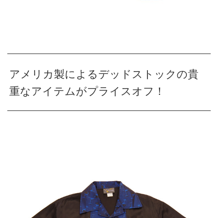
アメリカ製によるデッドストックの貴
重なアイテムがプライスオフ！