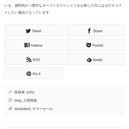
いる。個性的かつ贅沢なオープンカラーシャツをお探しの方にはぜひオスス
メしたい逸品となっています。
Tweet
Share
Hatena
Pocket
RSS
feedly
Pin it
投稿者:
acha
blog
,
入荷情報
deadstock
,
サマーセール