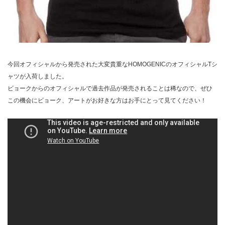
今回オフィシャルから発売された大変貴重なHOMOGENICのオフィシャルTシ
ャツが入荷しました。
ビョークからのオフィシャルで過去作品が発売されることは稀なので、ぜひ
この機会にビョーク、アートがお好きな方はお手にとって見てください！