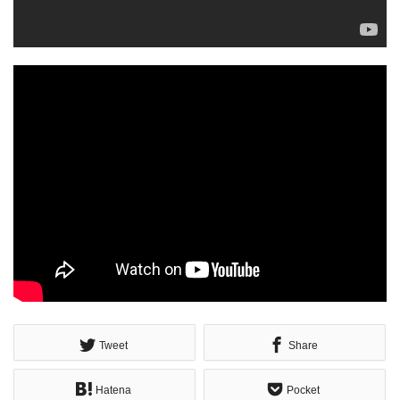
Tweet
Share
Hatena
Pocket