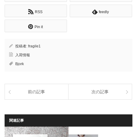
RSS
feedly
Pin it
投稿者:
fragile1
入荷情報
Bjork
前の記事
次の記事
関連記事