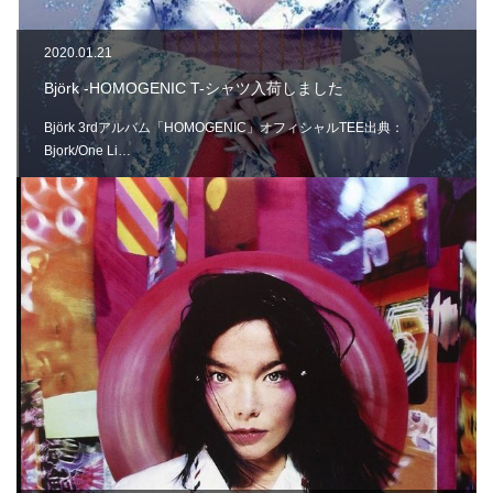
2020.01.21
Björk -HOMOGENIC T-シャツ入荷しました
Björk 3rdアルバム「HOMOGENIC」オフィシャルTEE出典：
Bjork/One Li…