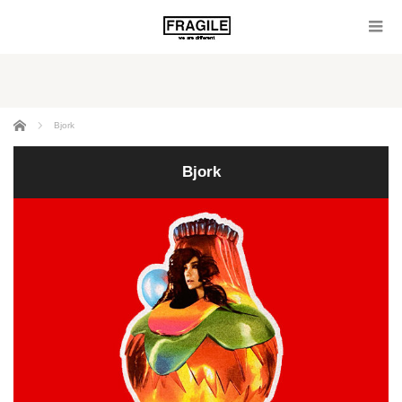
ホーム
Bjork
Bjork