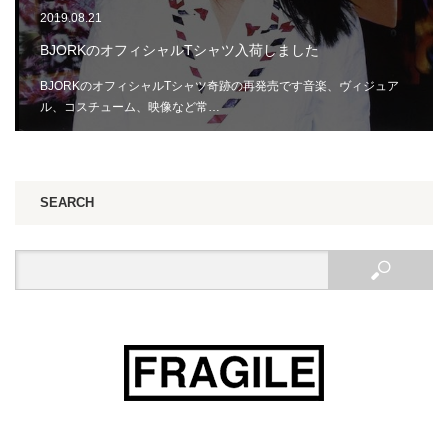
2019.08.21
BJORKのオフィシャルTシャツ入荷しました
BJORKのオフィシャルTシャツ奇跡の再発売です音楽、ヴィジュア
ル、コスチューム、映像など常…
SEARCH