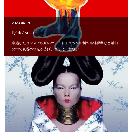
2023.06.19
Björk / Volta
卓越したセンスで映画のサウンドトラックの制作や俳優業など活動
の中で表現の領域を広げ、グラミー賞やア…