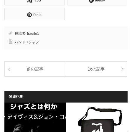
RSS
feedly
Pin it
投稿者:
fragile1
バンド Tシャツ
前の記事
次の記事
関連記事