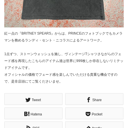
紅一点の『BRITNEY SPEARS』からは、PRINCEのフォトブックでもカメラ
マンを務めるランディ・セント・ニコラスによるアートワーク。
1点ずつ、ストーンウォッシュを施し、ヴィンテージTシャツさながらのフェ
ード感を再現したこちらのアイテム達は世界に999枚しか存在しないリミテッ
ドアイテムです。
オフィシャルの価格でフェード感を楽しんでいただける貴重な機会ですの
で、是非店頭にてご覧くださいませ。
Tweet
Share
Hatena
Pocket