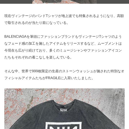
現在ヴィンテージのバンドTシャツが地上波でも特集されるようになり、高額
で取引されるのが当たり前になっている。
BALENCIAGAを筆頭にファッションブランドもヴィンテージTシャツのよう
なフェード感の加工を施したアイテムをリリースするなど、ムーブメントは
今現在も広がり続けており、多くのミュージシャンやファッションアイコン
たちもそれぞれの着こなしを楽しんでいる。
そんな中、世界で999枚限定の生産のストーンウォッシュが施された特別なオ
フィシャルアイテムたちがFRAGILEに入荷いたしました。