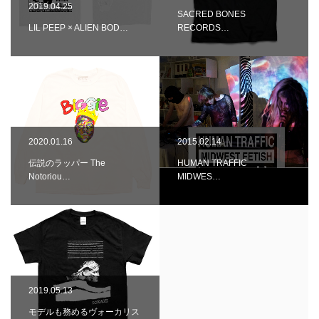
2019.04.25
SACRED BONES
LIL PEEP × ALIEN BOD…
RECORDS…
2020.01.16
2015.02.14
伝説のラッパー The
HUMAN TRAFFIC
Notoriou…
MIDWES…
2019.05.13
モデルも務めるヴォーカリス