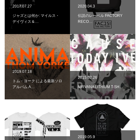
2017.07.27
2020.04.3
ジャズとは何か: マイルス・
伝説のレーベル FACTORY
デイヴィス＆…
RECO…
2019.07.18
2015.02.26
トム・ヨーク による最新ソロ
アルバム A…
NIRVANA LITHIUM T-SH…
2019.05.9