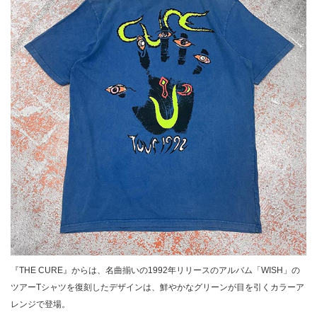
『THE CURE』からは、名曲揃いの1992年リリースのアルバム「WISH」の
ツアーTシャツを復刻したデザインは、鮮やかなグリーンが目を引くカラーア
レンジで登場。