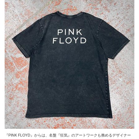
『PINK FLOYD』からは、名盤『狂気』のアートワークも務めるデザイナー