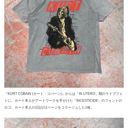
『KURT COBAIN (カート・コバーン)』からは「IN UTERO」期のライブフォ
トに、カート本人がアートワークを手がけた「INCESTICIDE」のフォントの
ロゴ、カート本人の日記の1ページをコラージュした1枚。