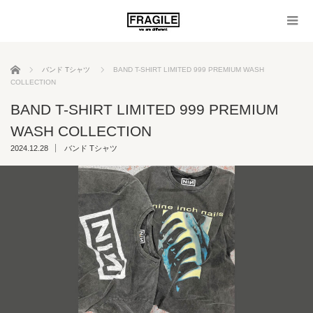
ホーム
バンド Tシャツ
BAND T-SHIRT LIMITED 999 PREMIUM WASH
COLLECTION
BAND T-SHIRT LIMITED 999 PREMIUM
WASH COLLECTION
2024.12.28
バンド Tシャツ