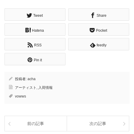
Tweet
Share
Hatena
Pocket
RSS
feedly
Pin it
投稿者:
acha
アーティスト
,
入荷情報
vowws
前の記事
次の記事