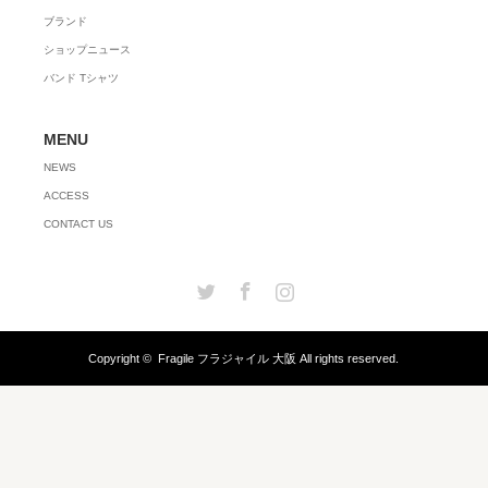
ブランド
ショップニュース
バンド Tシャツ
MENU
NEWS
ACCESS
CONTACT US
Twitter
Facebook
Instagram
Copyright ©
Fragile フラジャイル 大阪
All rights reserved.