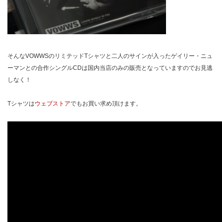
そんなVOWWSのリミテッドTシャツと二人のサインが入ったゲイリー・ニュ
ーマンとの合作シングルCDは国内当店のみの販売となっていますのでお見逃
しなく！
Tシャツは
ウェブストア
でもお買い求め頂けます。