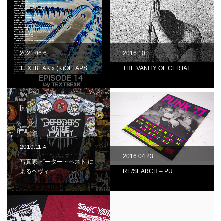
2021.06.6
2016.10.1
TEXTBEAK x (K)OLLAPS…
THE VANITY OF CERTAI…
2019.11.4
2016.04.23
写真家 ピーター・ベスト に
よるヘヴィー…
RE/SEARCH – PU…