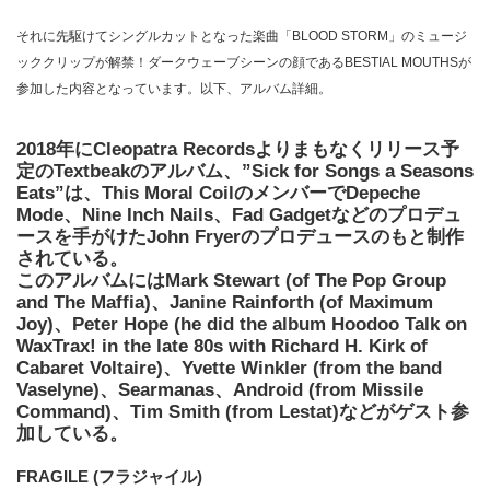
それに先駆けてシングルカットとなった楽曲「BLOOD STORM」のミュージ
ッククリップが解禁！ダークウェーブシーンの顔であるBESTIAL MOUTHSが
参加した内容となっています。以下、アルバム詳細。
2018年にCleopatra Recordsよりまもなくリリース予
定のTextbeakのアルバム、”Sick for Songs a Seasons
Eats”は、This Moral CoilのメンバーでDepeche
Mode、Nine Inch Nails、Fad Gadgetなどのプロデュ
ースを手がけたJohn Fryerのプロデュースのもと制作
されている。
このアルバムにはMark Stewart (of The Pop Group
and The Maffia)、Janine Rainforth (of Maximum
Joy)、Peter Hope (he did the album Hoodoo Talk on
WaxTrax! in the late 80s with Richard H. Kirk of
Cabaret Voltaire)、Yvette Winkler (from the band
Vaselyne)、Searmanas、Android (from Missile
Command)、Tim Smith (from Lestat)などがゲスト参
加している。
FRAGILE (フラジャイル)