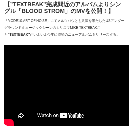
【”TEXTBEAK”完成間近のアルバムよりシン
グル「BLOOD STROM」のMVを公開！】
「MODE10:ART OF NOISE」にてメルツバウとも共演を果たしたUSアンダー
グラウンドミュージックシーンのカリスマMIKE TEXTBEAKこ
と
”TEXTBEAK”
がいよいよ今年に待望のニューアルバムをリリースする。