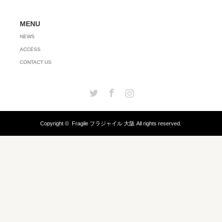
MENU
NEWS
ACCESS
CONTACT US
Twitter
Facebook
Instagram
Copyright ©
Fragile フラジャイル 大阪
All rights reserved.