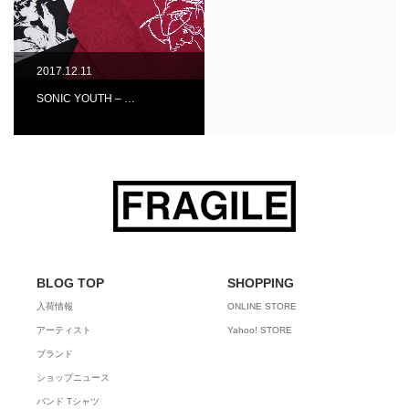
2017.12.11
SONIC YOUTH – …
BLOG TOP
SHOPPING
入荷情報
ONLINE STORE
アーティスト
Yahoo! STORE
ブランド
ショップニュース
バンド Tシャツ