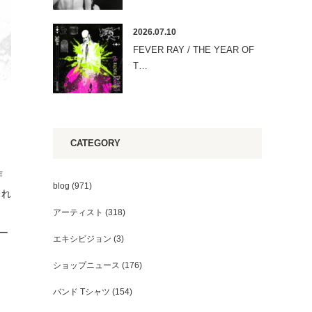
2026.07.10
FEVER RAY / THE YEAR OF
T…
CATEGORY
作
blog
(971)
され
アーティスト
(318)
ー
エキシビジョン
(3)
ショップニュース
(176)
バンド Tシャツ
(154)