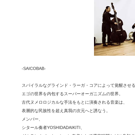
-SAICOBAB-
スパイラルなグラインド・ラーガ・コアによって覚醒させ
エゴの世界を内包するスーパーオーガニズムの世界。
古代ヌメロロジカルな手法をもとに演奏される音楽は、
表層的な民族性を超え真我の次元へと誘なう。
メンバー、
シタール奏者YOSHIDADAIKITI、