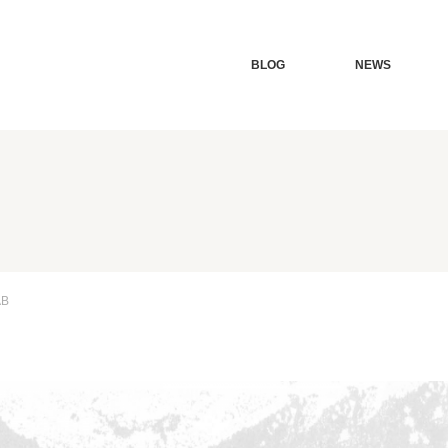
BLOG
NEWS
B