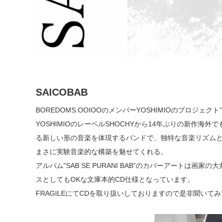
SAICOBAB
BOREDOMS.OOIOOのメンバーYOSHIMIOのプロジェクト”S
YOSHIMIOのレーベルSHOCHYから14年ぶりの新作海外
る新しい形の音楽を体現するバンドで、独特な音楽リズム
まさに実験音楽的な構築を魅せてくれる。
アルバム”SAB SE PURANI BAB”のカバーアートは
スとしてもOKな文庫本的CD仕様となっています。
FRAGILEにてCDを取り扱いしておりますので是非聞いて