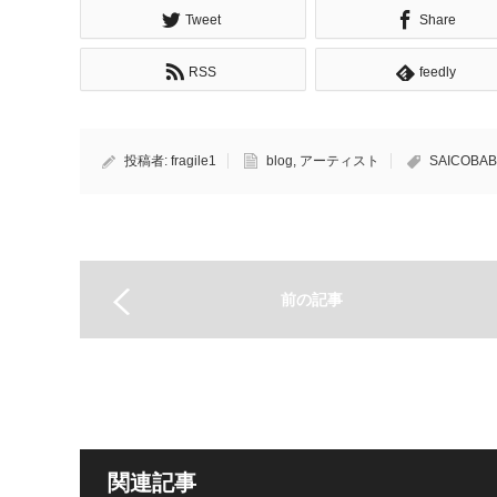
Tweet
Share
RSS
feedly
投稿者:
fragile1
blog
,
アーティスト
SAICOBAB
前の記事
関連記事