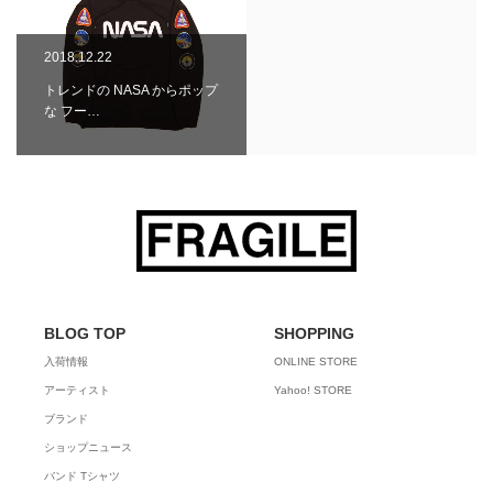
2018.12.22
トレンドの NASA からポップ
な フー…
BLOG TOP
SHOPPING
入荷情報
ONLINE STORE
アーティスト
Yahoo! STORE
ブランド
ショップニュース
バンド Tシャツ