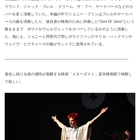
ラウンド、ジャック・ブレル 、クリーム、ザ・フー、ヤードバースなどのカ
バーを多く演奏していた。本編の中でジョニー・フリンはブレルやヤードバ
ースの曲を演奏したり、彼自身が映画のために作曲した”God Ol’ Jane”という
曲をまるで ボウイがヴェルヴェッツをカバーしているかのように演奏し
た。他にも、ジョニーと同世代で同じボウイファンのマリカ・ハックマンや
ウェイヴ・ピクチャーズの曲がサントラに使用されている。
—————————————————————————————————
進化し続ける彼の感性が覚醒する映画「スターダスト」是非映画館で体験し
て欲しい。