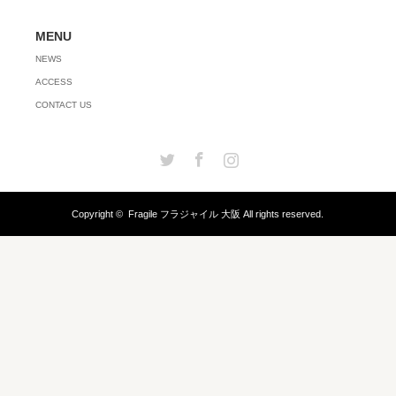
MENU
NEWS
ACCESS
CONTACT US
Twitter
Facebook
Instagram
Copyright ©
Fragile フラジャイル 大阪
All rights reserved.