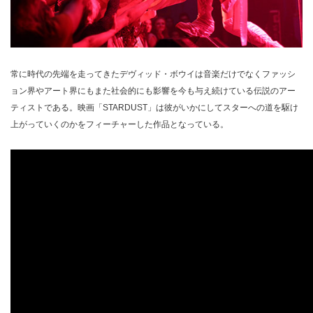
常に時代の先端を走ってきたデヴィッド・ボウイは音楽だけでなくファッシ
ョン界やアート界にもまた社会的にも影響を今も与え続けている伝説のアー
ティストである。映画「STARDUST」は彼がいかにしてスターへの道を駆け
上がっていくのかをフィーチャーした作品となっている。