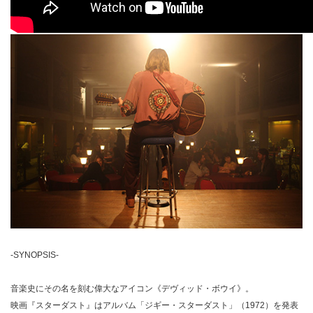
-SYNOPSIS-
音楽史にその名を刻む偉大なアイコン《デヴィッド・ボウイ》。
映画『スターダスト』はアルバム「ジギー・スターダスト」（1972）を発表