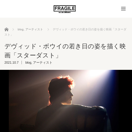
ホーム
blog
,
アーティスト
デヴィッド・ボウイの若き日の姿を描く映画「スターダ
スト」
デヴィッド・ボウイの若き日の姿を描く映
画「スターダスト」
2021.10.7
blog
,
アーティスト