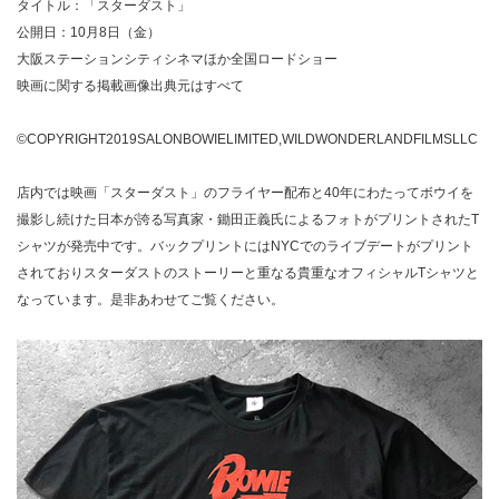
タイトル：「スターダスト」
公開日：10月8日（金）
大阪ステーションシティシネマほか全国ロードショー
映画に関する掲載画像出典元はすべて
©COPYRIGHT2019SALONBOWIELIMITED,WILDWONDERLANDFILMSLLC
店内では映画「スターダスト」のフライヤー配布と40年にわたってボウイを
撮影し続けた日本が誇る写真家・鋤田正義氏によるフォトがプリントされたT
シャツが発売中です。バックプリントにはNYCでのライブデートがプリント
されておりスターダストのストーリーと重なる貴重なオフィシャルTシャツと
なっています。是非あわせてご覧ください。