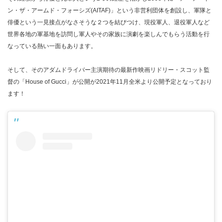
ン・ザ・アームド・フォーシズ(AITAF)」という非営利団体を創設し、軍隊と
俳優という一見接点がなさそうな２つを結びつけ、現役軍人、退役軍人など
世界各地の軍基地を訪問し軍人やその家族に演劇を楽しんでもらう活動を行
なっている熱い一面もあります。
そして、そのアダムドライバー主演期待の最新作映画リドリー・スコット監
督の「House of Gucci」が公開が2021年11月全米より公開予定となっており
ます！