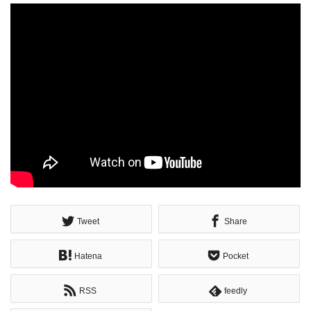
Tweet
Share
Hatena
Pocket
RSS
feedly