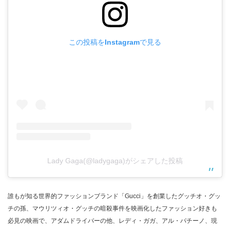
この投稿をInstagramで見る
Lady Gaga(@ladygaga)がシェアした投稿
誰もが知る世界的ファッションブランド「Gucci」を創業したグッチオ・グッ
チの孫、マウリツィオ・グッチの暗殺事件を映画化したファッション好きも
必見の映画で、アダムドライバーの他、レディ・ガガ、アル・パチーノ、現