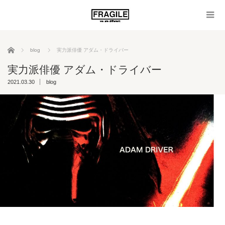
ホーム
blog
実力派俳優 アダム・ドライバー
実力派俳優 アダム・ドライバー
2021.03.30
blog