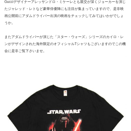
Gucciデザイナーアレッサンドロ・ミケーレとも親交が深くジョーカーを演じ
たジャレッド・レトなど豪華俳優陣にも注目が集まっていますので、是非映
画公開前にアダムドライバー出演の映画をチェックしてみてはいかがでしょ
うか。
またアダムドライバーが演じた「スター・ウォーズ」シリーズのカイロ・レ
ンがデザインされた海外限定のオフィシャルTシャツもございますのでこの機
会に是非ご覧下さいませ。