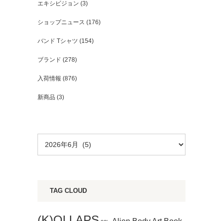
エキシビジョン
(3)
ショップニュース
(176)
バンド Tシャツ
(154)
ブランド
(278)
入荷情報
(876)
新商品
(3)
TAG CLOUD
(K)OLLAPS