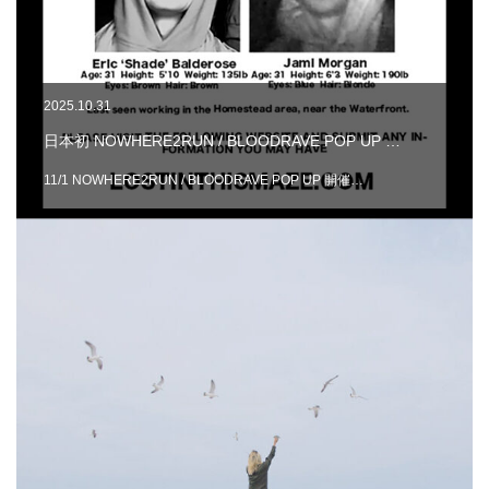
2025.10.31
日本初 NOWHERE2RUN / BLOODRAVE POP UP …
11/1 NOWHERE2RUN / BLOODRAVE POP UP 開催…