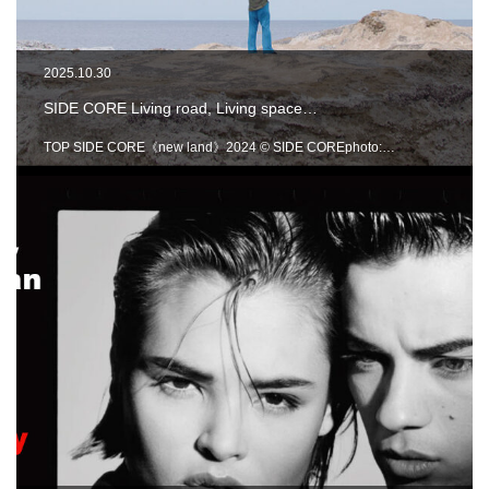
2025.10.30
SIDE CORE Living road, Living space…
TOP SIDE CORE《new land》2024 © SIDE COREphoto:…