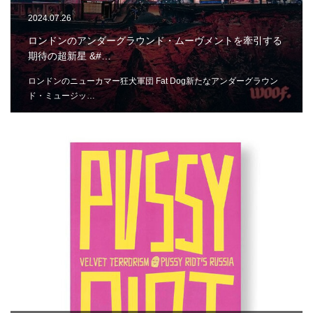
2024.07.26
ロンドンのアンダーグラウンド・ムーヴメントを牽引する
期待の超新星 &#…
ロンドンのニューカマー狂犬軍団 Fat Dog新たなアンダーグラウン
ド・ミュージッ…