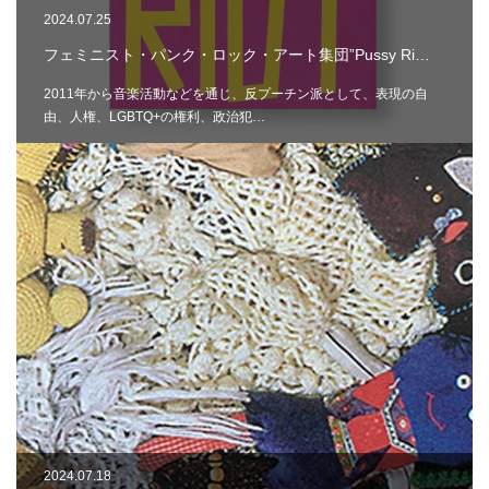
2024.07.25
フェミニスト・パンク・ロック・アート集団”Pussy Ri…
2011年から音楽活動などを通じ、反プーチン派として、表現の自
由、人権、LGBTQ+の権利、政治犯…
2024.07.18