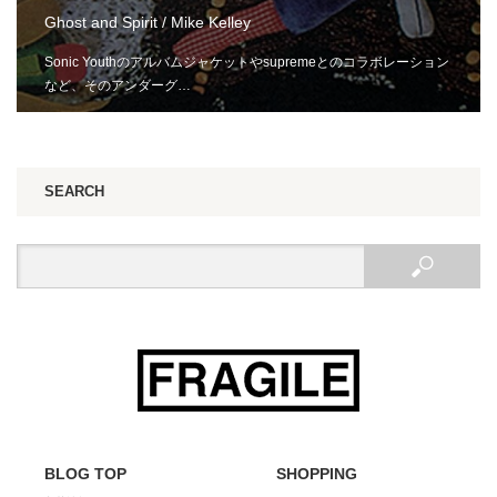
Ghost and Spirit / Mike Kelley
Sonic Youthのアルバムジャケットやsupremeとのコラボレーション
など、そのアンダーグ…
SEARCH
BLOG TOP
SHOPPING