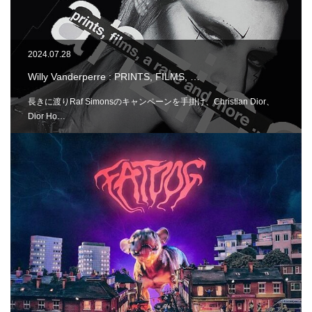
2024.07.28
Willy Vanderperre : PRINTS, FILMS, …
長きに渡りRaf Simonsのキャンペーンを手掛け、Christian Dior、
Dior Ho…