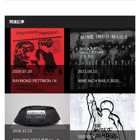
関連記事
2026.07.30
2021.06.10
RAYMOND PETTIBON / N…
NINE INCH NAILS 2020…
2016.12.13
2020.02.4