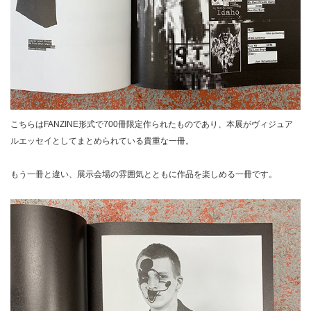
こちらはFANZINE形式で700冊限定作られたものであり、本展がヴィジュア
ルエッセイとしてまとめられている貴重な一冊。
もう一冊と違い、展示会場の雰囲気とともに作品を楽しめる一冊です。