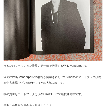
今もなおファッション業界の第一線で活躍するWilly Vanderperre。
過去にWilly Vanderperreの作品が掲載されたRaf Simonsのアートブックは現
在中古市場でプレ値が付くほどの人気ぶりです。
彼の貴重なアートブックは現在FRAGILEにて絶賛発売中です。
是非この貴重な機会をお見逃しなく！