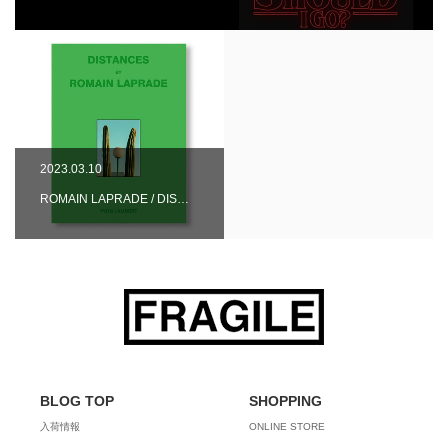
2023.03.10
ROMAIN LAPRADE / DIS…
BLOG TOP
SHOPPING
入荷情報
ONLINE STORE