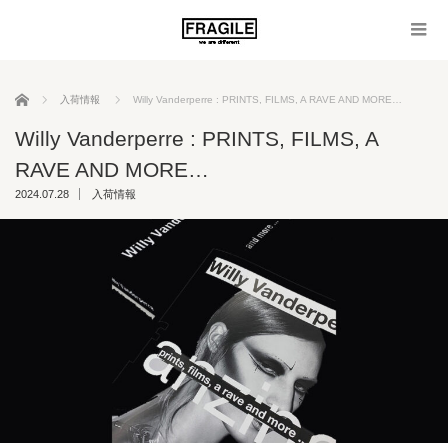
ホーム
入荷情報
Willy Vanderperre : PRINTS, FILMS, A RAVE AND MORE…
Willy Vanderperre : PRINTS, FILMS, A
RAVE AND MORE…
2024.07.28
入荷情報