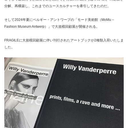
分解、再構築し、これまでのユースカルチャーを牽引してきたのだ。
そして2024年夏にベルギー・アントワープの「モード美術館（MoMu –
Fashion Museum Antwerp）」で大規模回顧展が開催される。
FRAGILEに大規模回顧展に伴い刊行されたアートブックが2種類入荷いたしま
した。