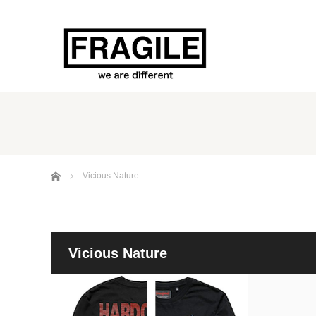
ホーム
Vicious Nature
Vicious Nature