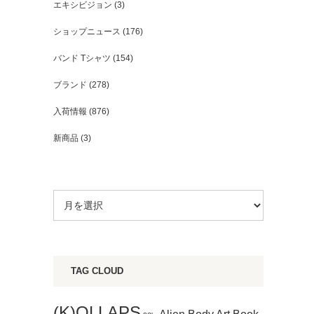
エキシビジョン
(3)
ショップニュース
(176)
バンド Tシャツ
(154)
ブランド
(278)
入荷情報
(876)
新商品
(3)
TAG CLOUD
(K)OLLAPS