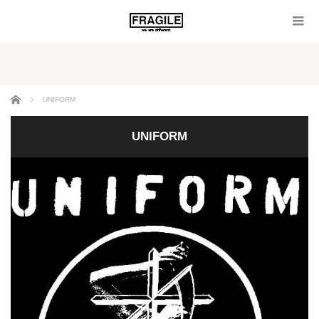
ホーム
UNIFORM
UNIFORM