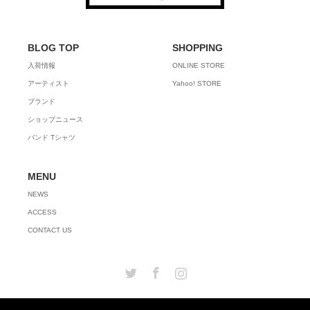
BLOG TOP
SHOPPING
入荷情報
ONLINE STORE
アーティスト
Yahoo! STORE
ブランド
ショップニュース
バンド Tシャツ
MENU
NEWS
ACCESS
CONTACT US
Twitter
Facebook
Instagram