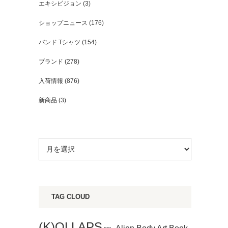
エキシビジョン
(3)
ショップニュース
(176)
バンド Tシャツ
(154)
ブランド
(278)
入荷情報
(876)
新商品
(3)
TAG CLOUD
(K)OLLAPS