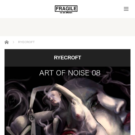
ホーム
RYECROFT
RYECROFT