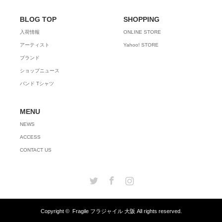
BLOG TOP
SHOPPING
入荷情報
ONLINE STORE
アーティスト
Yahoo! STORE
ブランド
ショップニュース
バンド Tシャツ
MENU
NEWS
ACCESS
CONTACT US
Twitter
Facebook
Instagram
Copyright ©
Fragile フラジャイル 大阪
All rights reserved.