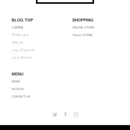
BLOG TOP
SHOPPING
入荷情報
ONLINE STORE
アーティスト
Yahoo! STORE
ブランド
ショップニュース
バンド Tシャツ
MENU
NEWS
ACCESS
CONTACT US
Twitter
Facebook
Instagram