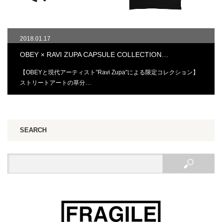
2018.01.17
OBEY × RAVI ZUPA CAPSULE COLLECTION…
【OBEYと現代アーティスト”Ravi Zupa"による限定コレクション】
ストリートアートの草分…
SEARCH