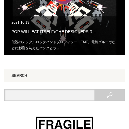
2021.10.13
POP WILL EAT ITSELFxTHE DESIGNERS R…
伝説のデジタルロックバンドプロディジー、EMF、電気グルーヴな
どに影響を与えたパンクとラッ…
SEARCH