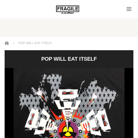
ホーム
POP WILL EAT ITSELF
POP WILL EAT ITSELF