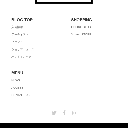
BLOG TOP
SHOPPING
入荷情報
ONLINE STORE
アーティスト
Yahoo! STORE
ブランド
ショップニュース
バンド Tシャツ
MENU
NEWS
ACCESS
CONTACT US
Twitter
Facebook
Instagram