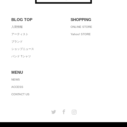
BLOG TOP
SHOPPING
入荷情報
ONLINE STORE
アーティスト
Yahoo! STORE
ブランド
ショップニュース
バンド Tシャツ
MENU
NEWS
ACCESS
CONTACT US
Twitter
Facebook
Instagram