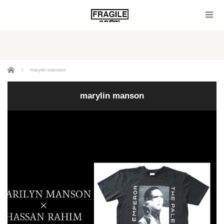
ホーム
marylin manson
marylin manson