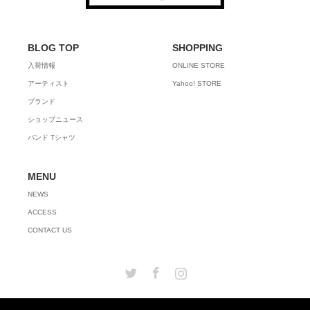
BLOG TOP
SHOPPING
入荷情報
ONLINE STORE
アーティスト
Yahoo! STORE
ブランド
ショップニュース
バンド Tシャツ
MENU
NEWS
ACCESS
CONTACT US
Twitter
Facebook
Instagram