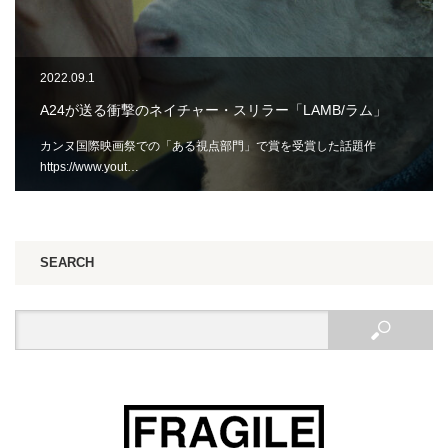
2022.09.1
A24が送る衝撃のネイチャー・スリラー「LAMB/ラム」
カンヌ国際映画祭での「ある視点部門」で賞を受賞した話題作
https://www.yout…
SEARCH