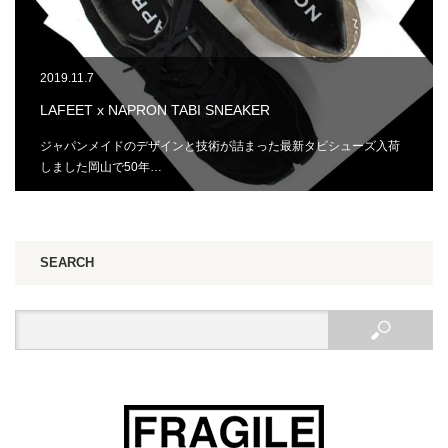
2019.11.7
LAFEET x NAPRON TABI SNEAKER
ジャパンメイドのデザインと技術が詰まった最新タビシューズ入荷
しました岡山で50年…
SEARCH