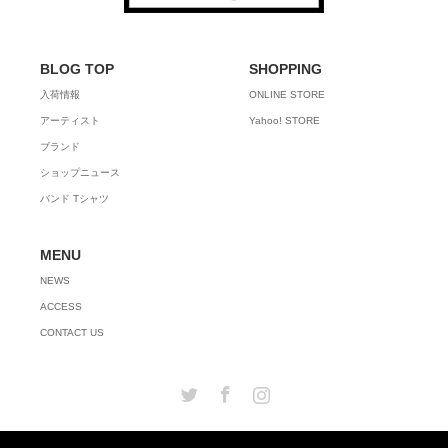
BLOG TOP
SHOPPING
入荷情報
ONLINE STORE
アーティスト
Yahoo! STORE
ブランド
ショップニュース
バンド Tシャツ
MENU
NEWS
ACCESS
CONTACT US
Twitter
Facebook
Instagram