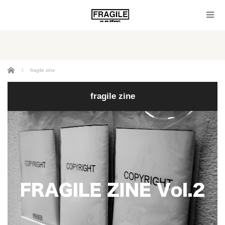
ホーム
fragile zine
fragile zine