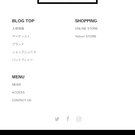
BLOG TOP
SHOPPING
入荷情報
ONLINE STORE
アーティスト
Yahoo! STORE
ブランド
ショップニュース
バンド Tシャツ
MENU
NEWS
ACCESS
CONTACT US
Twitter
Facebook
Instagram