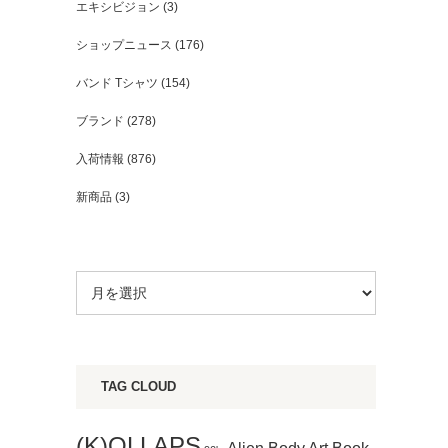
エキシビジョン
(3)
ショップニュース
(176)
バンド Tシャツ
(154)
ブランド
(278)
入荷情報
(876)
新商品
(3)
TAG CLOUD
(K)OLLAPS