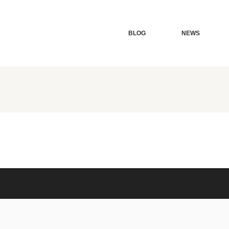
BLOG
NEWS