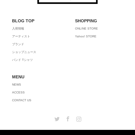
BLOG TOP
SHOPPING
入荷情報
ONLINE STORE
アーティスト
Yahoo! STORE
ブランド
ショップニュース
バンド Tシャツ
MENU
NEWS
ACCESS
CONTACT US
Twitter
Facebook
Instagram