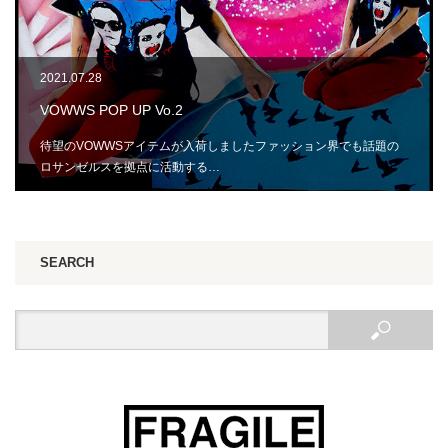
2021.07.28
VOWWS POP UP Vo.2
待望のVOWWSアイテムが入荷しましたファッション界でも話題の
ロサンゼルスを拠点に活動する…
SEARCH