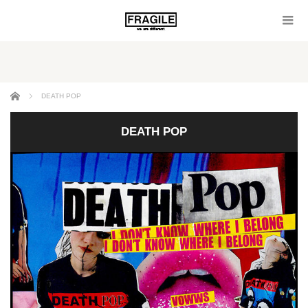
ホーム
DEATH POP
DEATH POP